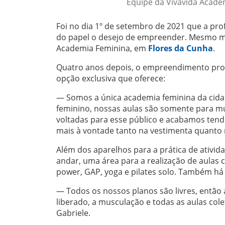
Equipe da Vivavida Academ
Foi no dia 1º de setembro de 2021 que a prof
do papel o desejo de empreender. Mesmo mo
Academia Feminina, em
Flores da Cunha
.
Quatro anos depois, o empreendimento prosp
opção exclusiva que oferece:
— Somos a única academia feminina da cidade
feminino, nossas aulas são somente para mu
voltadas para esse público e acabamos ten
mais à vontade tanto na vestimenta quanto n
Além dos aparelhos para a prática de ativid
andar, uma área para a realização de aulas c
power, GAP, yoga e pilates solo. Também há
— Todos os nossos planos são livres, então
liberado, a musculação e todas as aulas col
Gabriele.