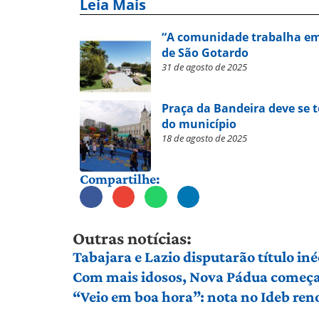
Leia Mais
“A comunidade trabalha em
de São Gotardo
31 de agosto de 2025
Praça da Bandeira deve se 
do município
18 de agosto de 2025
Compartilhe:
Outras notícias:
Tabajara e Lazio disputarão título in
Com mais idosos, Nova Pádua começa 
“Veio em boa hora”: nota no Ideb ren