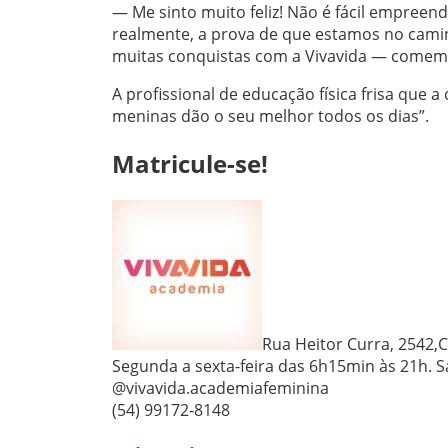
— Me sinto muito feliz! Não é fácil empreen
realmente, a prova de que estamos no camin
muitas conquistas com a Vivavida — comemo
A profissional de educação física frisa que 
meninas dão o seu melhor todos os dias”.
Matricule-se!
Rua Heitor Curra, 2542,
Segunda a sexta-feira das 6h15min às 21h. S
@vivavida.academiafeminina
(54) 99172-8148