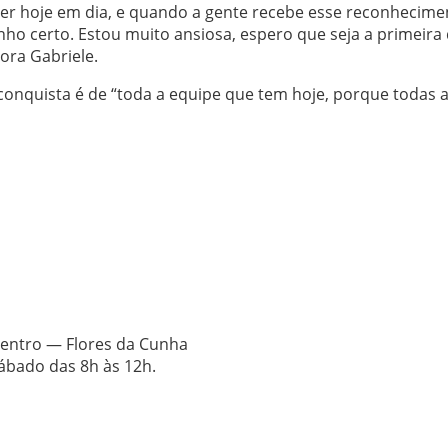
der hoje em dia, e quando a gente recebe esse reconhecime
ho certo. Estou muito ansiosa, espero que seja a primeira
ra Gabriele.
a conquista é de “toda a equipe que tem hoje, porque todas 
Centro — Flores da Cunha
ábado das 8h às 12h.