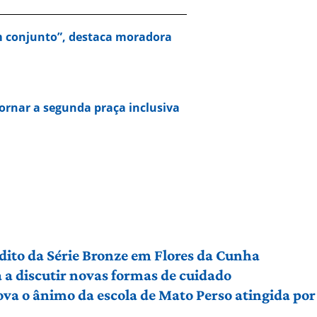
 conjunto”, destaca moradora
tornar a segunda praça inclusiva
édito da Série Bronze em Flores da Cunha
a discutir novas formas de cuidado
ova o ânimo da escola de Mato Perso atingida po