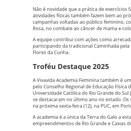
Não é novidade que a prática de exercícios f
atividades físicas também fazem bem ao pr
campanhas voltadas ao público feminino, co
Rosa, no combate ao câncer de mama e colo
A equipe contribui com ações como arrecada
participando da tradicional Caminhada pela
Flores da Cunha.
Troféu Destaque 2025
A Vivavida Academia Feminina também é uma
pelo Conselho Regional de Educação Física d
Universidade Católica do Rio Grande do Sul 
se destacaram no último ano no estado. Os 
na próxima sexta-feira (12), na PUC, em Port
A academia é a única da Terra do Galo a est
empreendimentos de Rio Grande e Caxias do