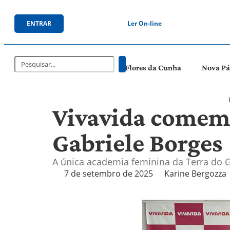
ENTRAR
Ler On-line
Flores da Cunha
Nova P
Vivavida comemo
Gabriele Borges
A única academia feminina da Terra do G
7 de setembro de 2025
Karine Bergozza