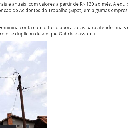
is e anuais, com valores a partir de R$ 139 ao mês. A equi
nção de Acidentes do Trabalho (Sipat) em algumas empres
Feminina conta com oito colaboradoras para atender mais 
ro que duplicou desde que Gabriele assumiu.