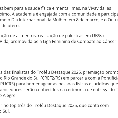
az bem para a saúde física e mental, mas, na Vivavida, as
óximo. A academia é engajada com a comunidade e particip
mo o Dia Internacional da Mulher, em 8 de março, e o Out
 de útero.
ção de alimentos, realização de palestras em UBSs e
 Vida, promovida pela Liga Feminina de Combate ao Câncer
 das finalistas do Troféu Destaque 2025, premiação prom
o Rio Grande do Sul (CREF2/RS) em parceria com a Pontifíci
(PUCRS) para homenagear as pessoas físicas e jurídicas qu
vencedores serão conhecidos na cerimônia de entrega do T
o Alegre.
ar no top três do Troféu Destaque 2025, que conta com
 Sul.