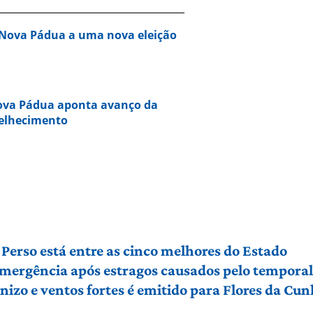
 Nova Pádua a uma nova eleição
Nova Pádua aponta avanço da
velhecimento
Perso está entre as cinco melhores do Estado
 emergência após estragos causados pelo tempora
izo e ventos fortes é emitido para Flores da Cu