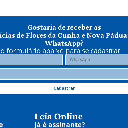
Gostaria de receber as
ícias de Flores da Cunha e Nova Pádua
WhatsApp?
o formulário abaixo para se cadastrar
Cadastrar
Leia Online
e
Já é assinante?