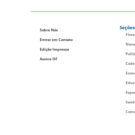
Seções
Sobre Nós
Flor
Entrar em Contato
Nova
Edição Impressa
Polít
Assine OF
Cade
Econ
Educ
Espo
Saúd
Comu