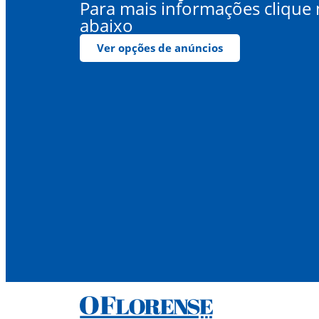
Para mais informações clique
abaixo
Ver opções de anúncios