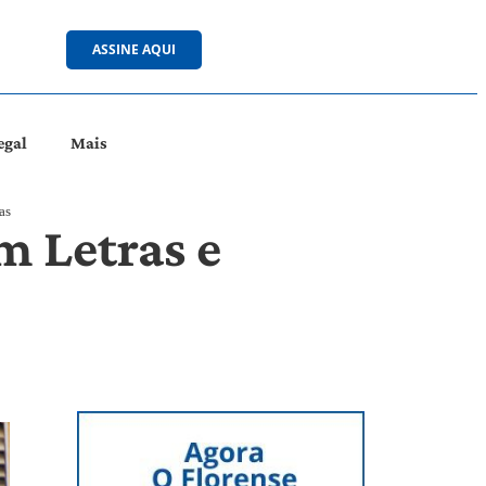
ASSINE AQUI
egal
Mais
as
m Letras e