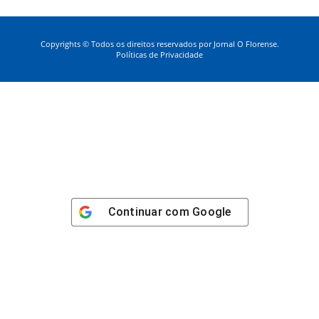
Copyrights © Todos os direitos reservados por Jornal O Florense.
Políticas de Privacidade
Continuar com
Google