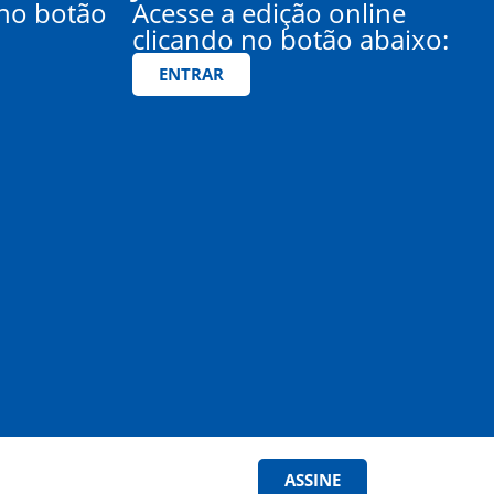
 no botão
Acesse a edição online
clicando no botão abaixo:
ENTRAR
ASSINE