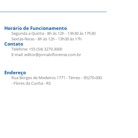
Horário de Funcionamento
Segunda a Quinta - 8h às 12h - 13h30 às 17h30
Sextas-feiras - 8h às 12h - 13h30 às 17h
Contato
Telefone: +55 (54) 3279.3000
E-mail: editor@jornaloflorense.com.br
Endereço
Rua Borges de Medeiros 1771 - Térreo - 95270-000
- Flores da Cunha - RS