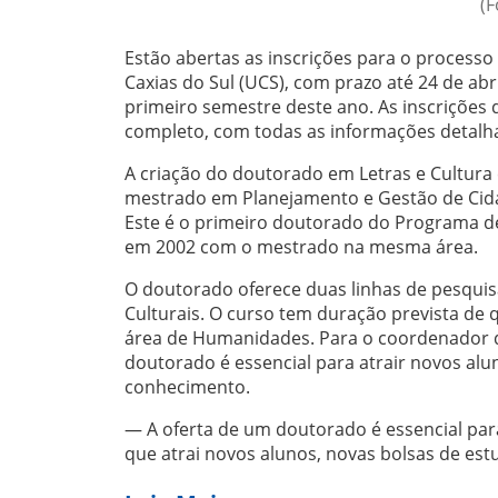
(F
Estão abertas as inscrições para o processo
Caxias do Sul (UCS), com prazo até 24 de abri
primeiro semestre deste ano. As inscrições
completo, com todas as informações detalh
A criação do doutorado em Letras e Cultura
mestrado em Planejamento e Gestão de Cidad
Este é o primeiro doutorado do Programa de
em 2002 com o mestrado na mesma área.
O doutorado oferece duas linhas de pesquisa
Culturais. O curso tem duração prevista de 
área de Humanidades. Para o coordenador d
doutorado é essencial para atrair novos alu
conhecimento.
— A oferta de um doutorado é essencial p
que atrai novos alunos, novas bolsas de es