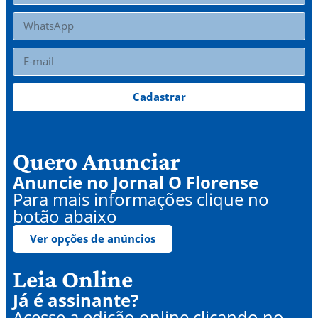
Cadastrar
Quero Anunciar
Anuncie no Jornal O Florense
Para mais informações clique no
botão abaixo
Ver opções de anúncios
Leia Online
Já é assinante?
Acesse a edição online clicando no