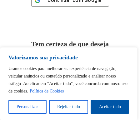
Continuar com
Google
Tem certeza de que deseja
desbloquear esta publicação?
Valorizamos sua privacidade
Usamos cookies para melhorar sua experiência de navegação,
Desbloquear esquerda : 0
veicular anúncios ou conteúdo personalizado e analisar nosso
tráfego. Ao clicar em "Aceitar tudo", você concorda com nosso uso
Sim
Não
de cookies.
Política de Cookies
Personalizar
Rejeitar tudo
Aceitar tudo