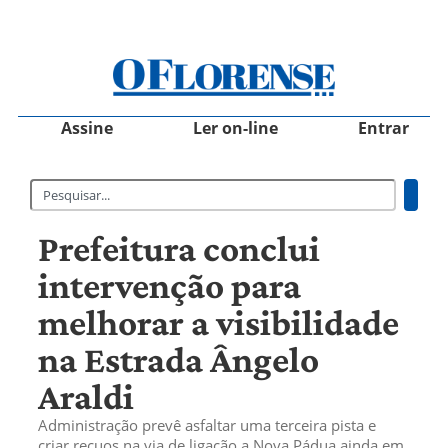
Assine
Ler on-line
Entrar
Prefeitura conclui
intervenção para
melhorar a visibilidade
na Estrada Ângelo
Araldi
Administração prevê asfaltar uma terceira pista e
criar recuos na via de ligação a Nova Pádua ainda em