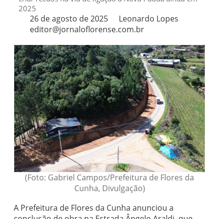
2025
26 de agosto de 2025
Leonardo Lopes
editor@jornaloflorense.com.br
(Foto: Gabriel Campos/Prefeitura de Flores da
Cunha, Divulgação)
A Prefeitura de Flores da Cunha anunciou a
conclusão de obra na Estrada Ângelo Araldi, que