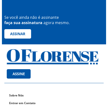
Se você ainda não é assinante
faça sua assinatura
agora mesmo.
ASSINAR
ASSINE
Sobre Nós
Entrar em Contato