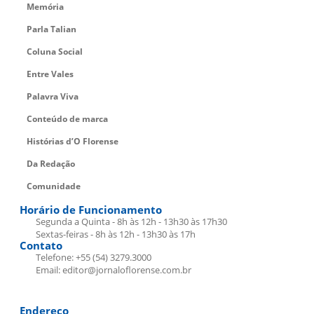
Memória
Parla Talian
Coluna Social
Entre Vales
Palavra Viva
Conteúdo de marca
Histórias d’O Florense
Da Redação
Comunidade
Horário de Funcionamento
Segunda a Quinta - 8h às 12h - 13h30 às 17h30
Sextas-feiras - 8h às 12h - 13h30 às 17h
Contato
Telefone: +55 (54) 3279.3000
Email: editor@jornaloflorense.com.br
Endereço