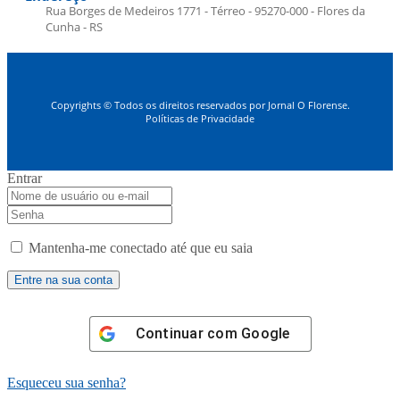
Rua Borges de Medeiros 1771 - Térreo - 95270-000 - Flores da
Cunha - RS
Copyrights © Todos os direitos reservados por Jornal O Florense.
Políticas de Privacidade
Entrar
Mantenha-me conectado até que eu saia
Continuar com
Google
Esqueceu sua senha?