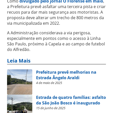
Como
divulgado pelo jornal O Florense em maio
,
a Prefeitura prevê asfaltar uma terceira pista e criar
recuos para dar mais segurança aos motoristas. A
proposta deve alterar um trecho de 800 metros da
via municipalizada em 2022.
A Administração considerava a via perigosa,
especialmente em pontos como o acesso à Linha
São Paulo, próximo à Capela e ao campo de futebol
do Alfredão.
Leia Mais
Prefeitura prevê melhorias na
Estrada Ângelo Araldi
4 de maio de 2025
Estrada de quatro famílias: asfalto
da São João Bosco é inaugurado
15 de junho de 2025