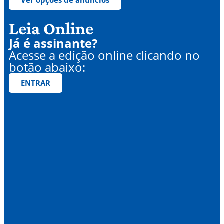
Ver opções de anúncios
Leia Online
Já é assinante?
Acesse a edição online clicando no
botão abaixo:
ENTRAR