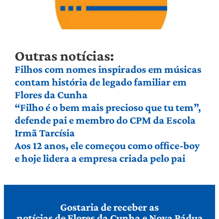
Outras notícias:
Filhos com nomes inspirados em músicas
contam história de legado familiar em
Flores da Cunha
“Filho é o bem mais precioso que tu tem”,
defende pai e membro do CPM da Escola
Irmã Tarcísia
Aos 12 anos, ele começou como office-boy
e hoje lidera a empresa criada pelo pai
Gostaria de receber as
notícias de Flores da Cunha e Nova Pádua