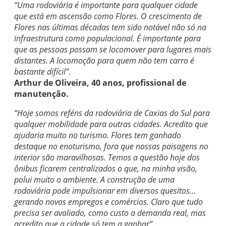
“Uma rodoviária é importante para qualquer cidade
que está em ascensão como Flores. O crescimento de
Flores nas últimas décadas tem sido notável não só na
infraestrutura como populacional. É importante para
que as pessoas possam se locomover para lugares mais
distantes. A locomoção para quem não tem carro é
bastante difícil”
.
Arthur de Oliveira, 40 anos, profissional de
manutenção.
“Hoje somos reféns da rodoviária de Caxias do Sul para
qualquer mobilidade para outras cidades. Acredito que
ajudaria muito no turismo. Flores tem ganhado
destaque no enoturismo, fora que nossas paisagens no
interior são maravilhosas. Temos a questão hoje dos
ônibus ficarem centralizados o que, na minha visão,
polui muito o ambiente. A construção de uma
rodoviária pode impulsionar em diversos quesitos…
gerando novos empregos e comércios. Claro que tudo
precisa ser avaliado, como custo a demanda real, mas
acredito que a cidade só tem a ganhar”.