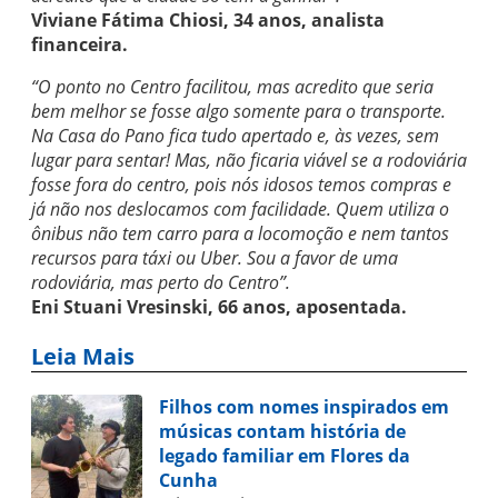
Viviane Fátima Chiosi, 34 anos, analista
financeira.
“O ponto no Centro facilitou, mas acredito que seria
bem melhor se fosse algo somente para o transporte.
Na Casa do Pano fica tudo apertado e, às vezes, sem
lugar para sentar! Mas, não ficaria viável se a rodoviária
fosse fora do centro, pois nós idosos temos compras e
já não nos deslocamos com facilidade. Quem utiliza o
ônibus não tem carro para a locomoção e nem tantos
recursos para táxi ou Uber. Sou a favor de uma
rodoviária, mas perto do Centro”.
Eni Stuani Vresinski, 66 anos, aposentada.
Leia Mais
Filhos com nomes inspirados em
músicas contam história de
legado familiar em Flores da
Cunha