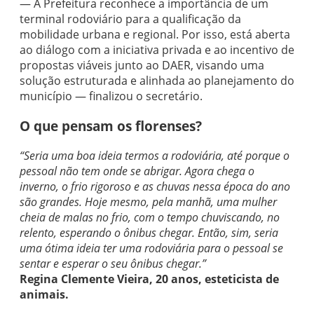
— A Prefeitura reconhece a importância de um
terminal rodoviário para a qualificação da
mobilidade urbana e regional. Por isso, está aberta
ao diálogo com a iniciativa privada e ao incentivo de
propostas viáveis junto ao DAER, visando uma
solução estruturada e alinhada ao planejamento do
município — finalizou o secretário.
O que pensam os florenses?
“Seria uma boa ideia termos a rodoviária, até porque o
pessoal não tem onde se abrigar. Agora chega o
inverno, o frio rigoroso e as chuvas nessa época do ano
são grandes. Hoje mesmo, pela manhã, uma mulher
cheia de malas no frio, com o tempo chuviscando, no
relento, esperando o ônibus chegar. Então, sim, seria
uma ótima ideia ter uma rodoviária para o pessoal se
sentar e esperar o seu ônibus chegar.”
Regina Clemente Vieira, 20 anos, esteticista de
animais.