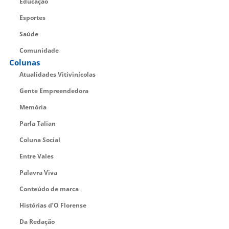
Educação
Esportes
Saúde
Comunidade
Colunas
Atualidades Vitivinícolas
Gente Empreendedora
Memória
Parla Talian
Coluna Social
Entre Vales
Palavra Viva
Conteúdo de marca
Histórias d’O Florense
Da Redação