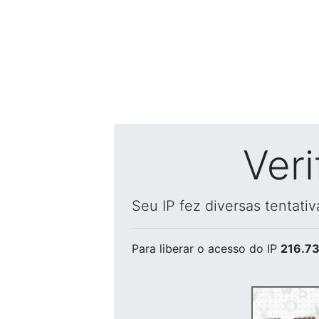
Ver
Seu IP fez diversas tentati
Para liberar o acesso
do IP
216.73