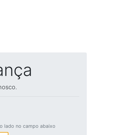
ança
nosco.
ao lado no campo abaixo