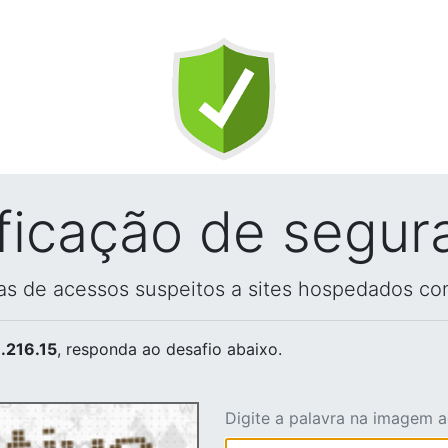
ificação de segur
vas de acessos suspeitos a sites hospedados co
.216.15
, responda ao desafio abaixo.
Digite a palavra na imagem 