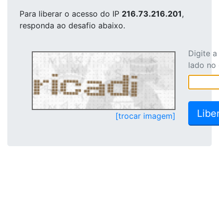
Para liberar o acesso
do IP
216.73.216.201
,
responda ao desafio abaixo.
Digite 
lado no
[trocar imagem]